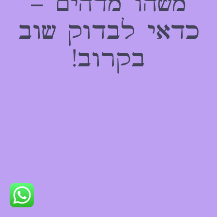
משהו מדהים –
כדאי לבדוק שוב
בקרוב!