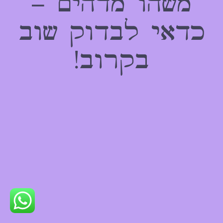
משהו מדהים –
כדאי לבדוק שוב
בקרוב!