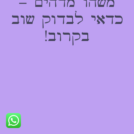
משהו מדהים –
כדאי לבדוק שוב
בקרוב!