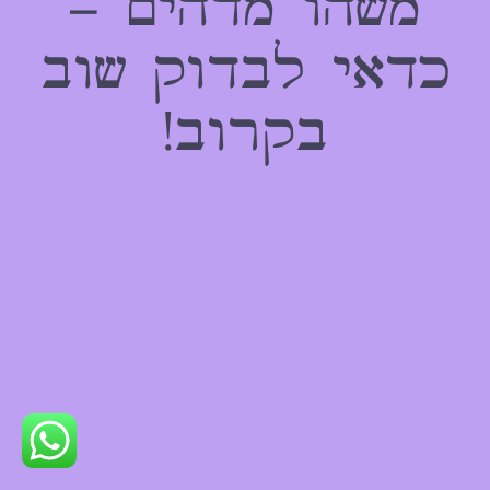
משהו מדהים –
כדאי לבדוק שוב
בקרוב!