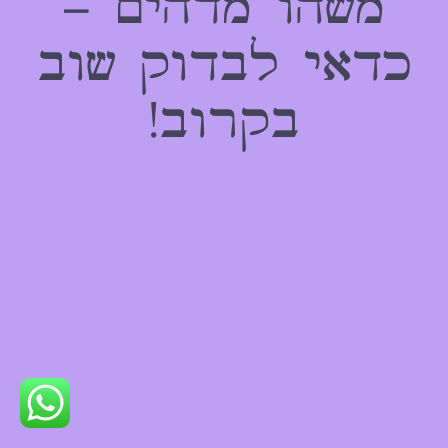
משהו מדהים –
כדאי לבדוק שוב
בקרוב!