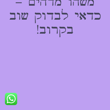
משהו מדהים –
כדאי לבדוק שוב
בקרוב!