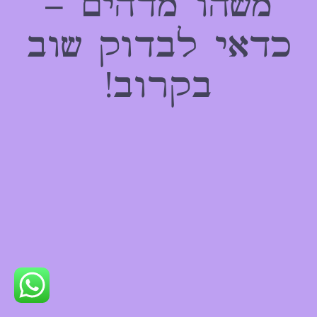
משהו מדהים –
כדאי לבדוק שוב
בקרוב!