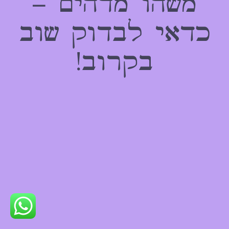
משהו מדהים –
כדאי לבדוק שוב
בקרוב!