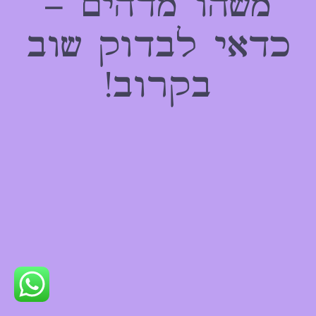
משהו מדהים –
כדאי לבדוק שוב
בקרוב!