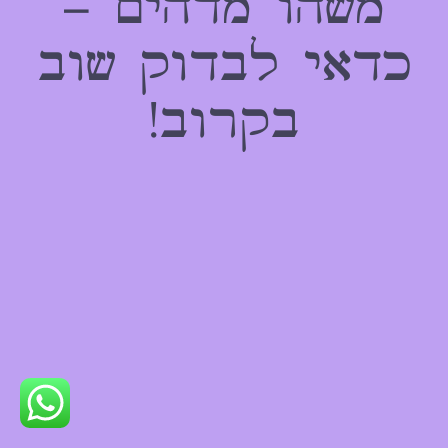
משהו מדהים –
כדאי לבדוק שוב
בקרוב!