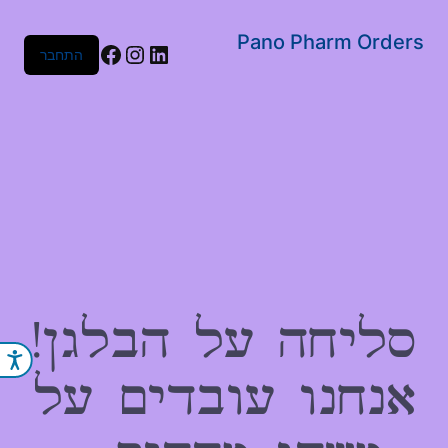
שִׂים
לֵב:
Pano Pharm Orders
Facebook
Instagram
LinkedIn
התחבר
בְּאֲתָר
זֶה
מֻפְעֶלֶת
מַעֲרֶכֶת
נָגִישׁ
בִּקְלִיק
הַמְּסַיַּעַת
לִנְגִישׁוּת
הָאֲתָר.
סליחה על הבלגן!
נג
אנחנו עובדים על