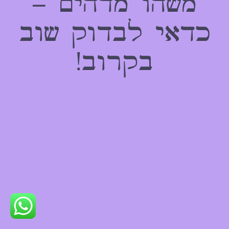
משהו מדהים –
כדאי לבדוק שוב
בקרוב!