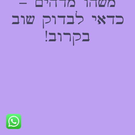
משהו מדהים –
כדאי לבדוק שוב
בקרוב!