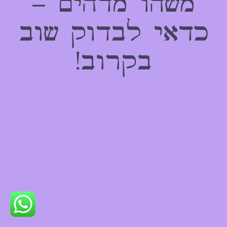
משהו מדהים –
כדאי לבדוק שוב
בקרוב!