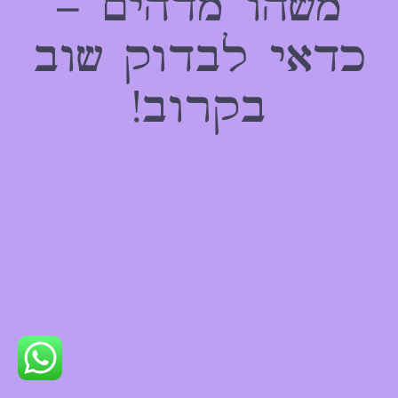
משהו מדהים –
כדאי לבדוק שוב
בקרוב!