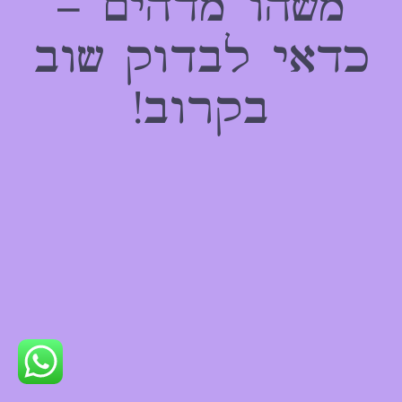
משהו מדהים –
כדאי לבדוק שוב
בקרוב!