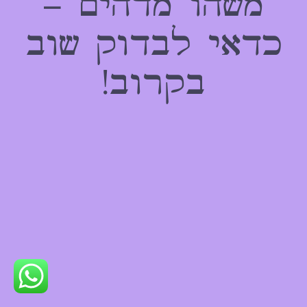
משהו מדהים –
כדאי לבדוק שוב
בקרוב!