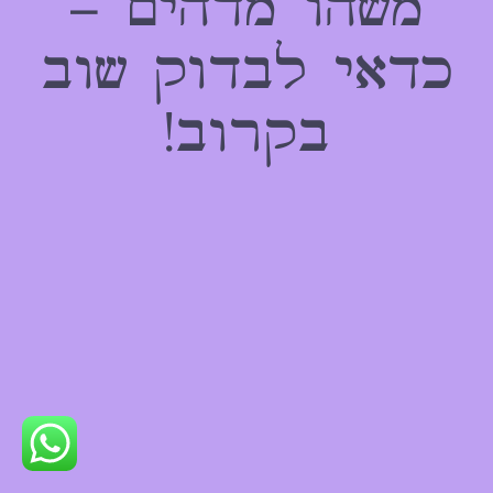
משהו מדהים –
כדאי לבדוק שוב
בקרוב!