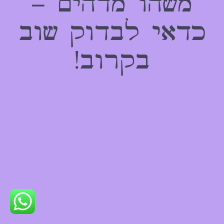
משהו מדהים –
כדאי לבדוק שוב
בקרוב!