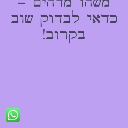
משהו מדהים –
כדאי לבדוק שוב
בקרוב!