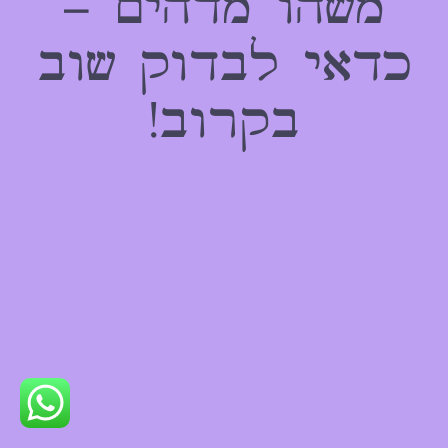
משהו מדהים –
כדאי לבדוק שוב
בקרוב!