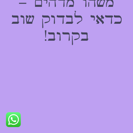
משהו מדהים –
כדאי לבדוק שוב
בקרוב!