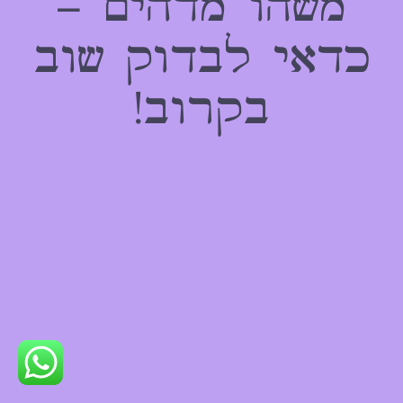
משהו מדהים –
כדאי לבדוק שוב
בקרוב!