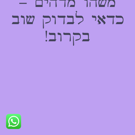
משהו מדהים –
כדאי לבדוק שוב
בקרוב!