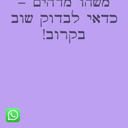
משהו מדהים –
כדאי לבדוק שוב
בקרוב!