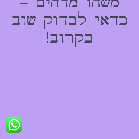
משהו מדהים –
כדאי לבדוק שוב
בקרוב!