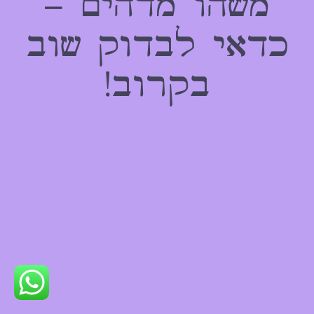
משהו מדהים –
כדאי לבדוק שוב
בקרוב!