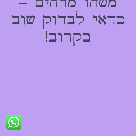
משהו מדהים –
כדאי לבדוק שוב
בקרוב!