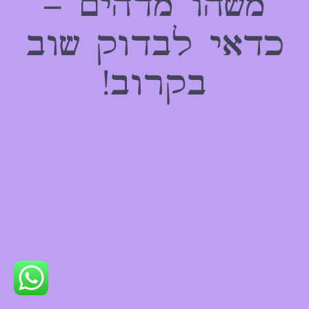
משהו מדהים –
כדאי לבדוק שוב
בקרוב!