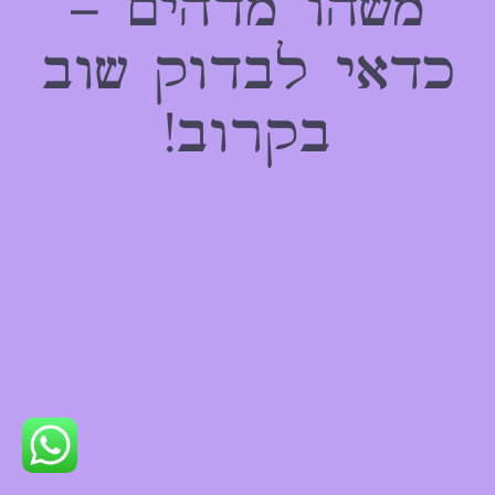
משהו מדהים –
כדאי לבדוק שוב
בקרוב!