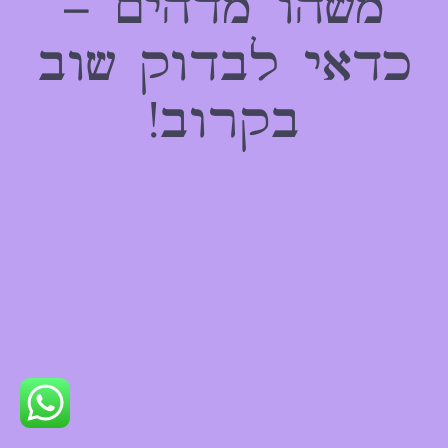
משהו מדהים –
כדאי לבדוק שוב
בקרוב!