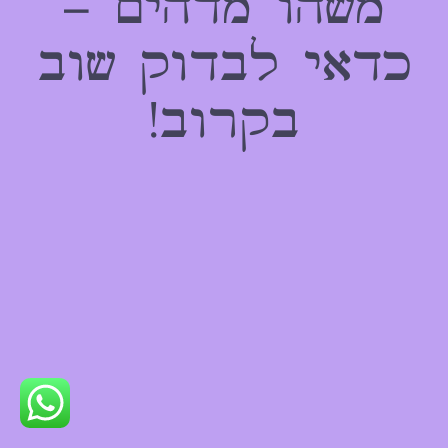
משהו מדהים –
כדאי לבדוק שוב
בקרוב!