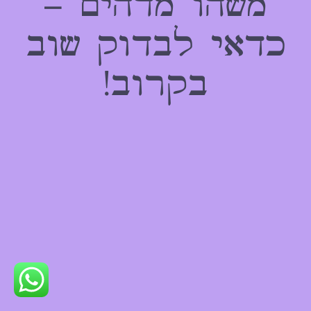
משהו מדהים –
כדאי לבדוק שוב
בקרוב!