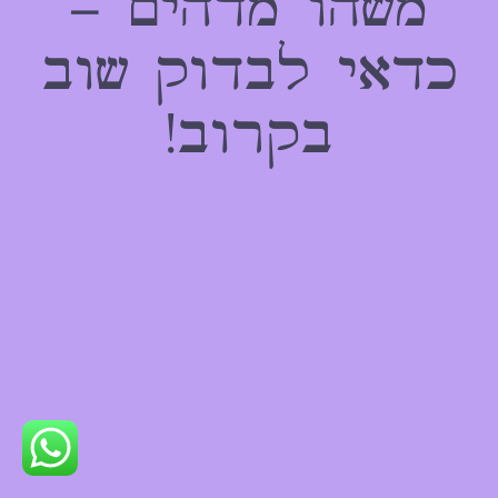
משהו מדהים –
כדאי לבדוק שוב
בקרוב!