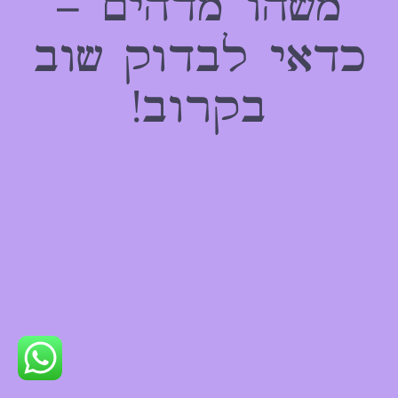
משהו מדהים –
כדאי לבדוק שוב
בקרוב!