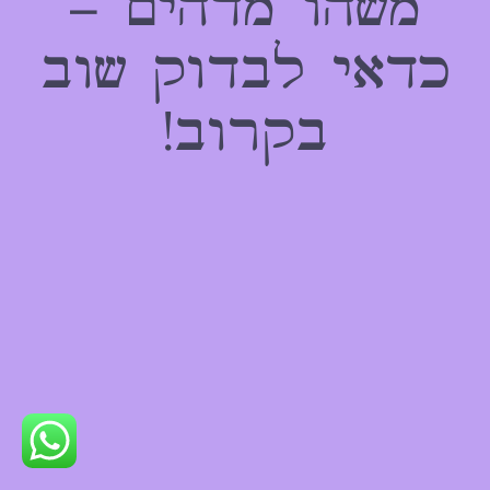
משהו מדהים –
כדאי לבדוק שוב
בקרוב!