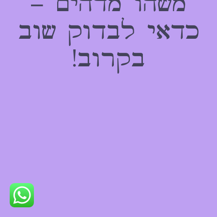
משהו מדהים –
כדאי לבדוק שוב
בקרוב!