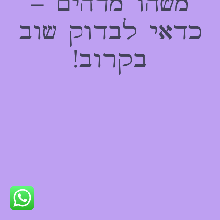
משהו מדהים –
כדאי לבדוק שוב
בקרוב!